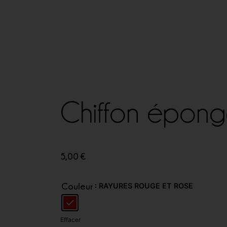
Chiffon épon
5,00
€
: RAYURES ROUGE ET ROSE
Couleur
Effacer