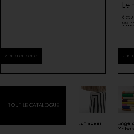
Le 
6 coul
99,
Ajouter au panier
Choix
TOUT LE CATALOGUE
Luminaires
Linge 
Maiso