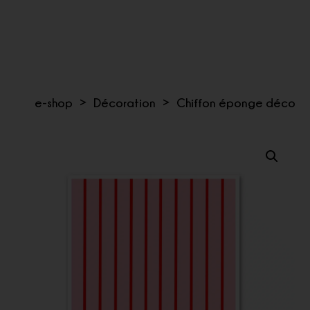
e-shop
>
Décoration
>
Chiffon éponge déco