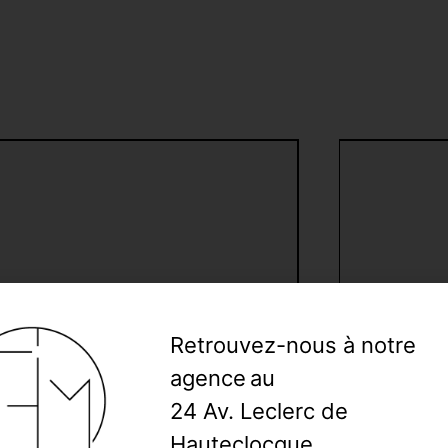
Retrouvez-nous à notre
agence
au
24 Av. Leclerc de
Hauteclocque