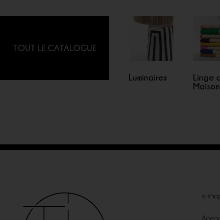
TOUT LE CATALOGUE
Luminaires
Linge 
Maiso
e-sho
Agen