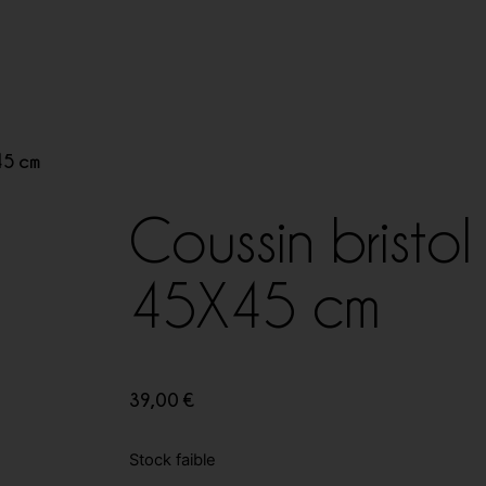
45 cm
Coussin bristol
45X45 cm
39,00
€
Stock faible