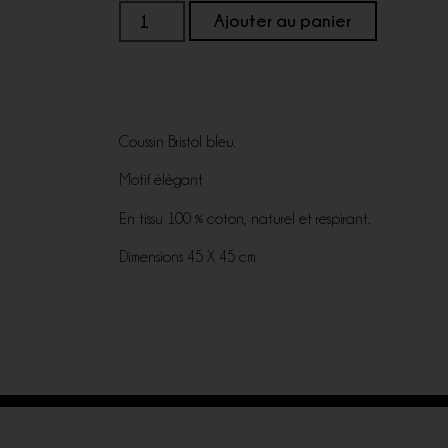
Ajouter au panier
Coussin Bristol bleu.
Motif élégant
En tissu 100 % coton, naturel et respirant.
Dimensions 45 X 45 cm