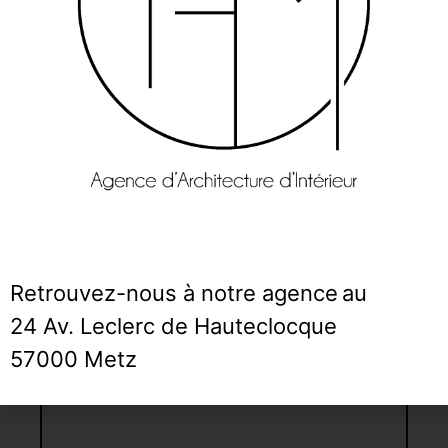
Retrouvez-nous à notre agence
au
24 Av. Leclerc de Hauteclocque
Lot de 4 sets de table léopard
57000 Metz
Couleurs : Bordeaux ou Bleu
34,00
€