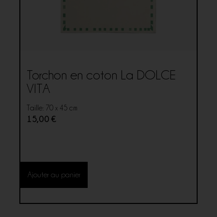
Torchon en coton La DOLCE
VITA
Taille: 70 x 45 cm
15,00
€
Ajouter au panier