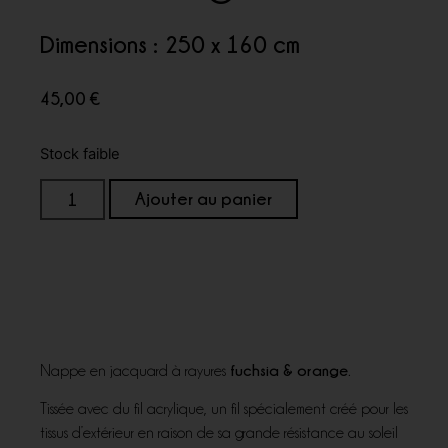
Dimensions : 250 x 160 cm
45,00
€
Stock faible
Ajouter au panier
fuchsia & orange.
Nappe en jacquard à rayures
Tissée avec du fil acrylique, un fil spécialement créé pour les
tissus d’extérieur en raison de sa grande résistance au soleil