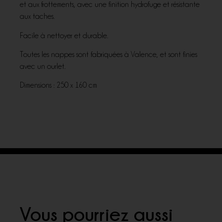
et aux frottements, avec une finition hydrofuge et résistante
aux taches.
Facile à nettoyer et durable.
Toutes les nappes sont fabriquées à Valence, et sont finies
avec un ourlet.
Dimensions : 250 x 160 cm
Vous pourriez aussi