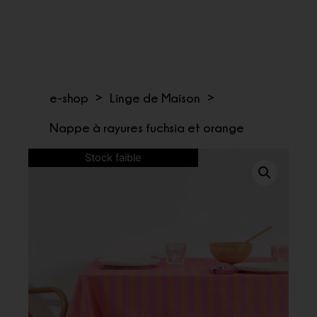
e-shop
>
Linge de Maison
>
Nappe à rayures fuchsia et orange
Stock faible