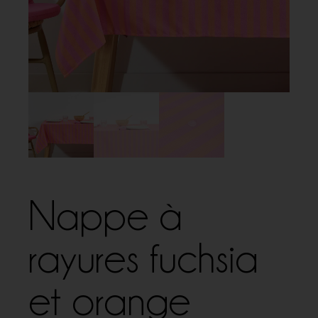
Nappe à
rayures fuchsia
et orange