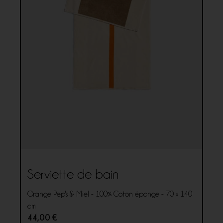
Serviette de bain
Orange Pep's & Miel - 100% Coton éponge - 70 x 140
cm
44,00
€