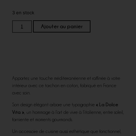
3 en stock
Ajouter au panier
Apportez une touche méditerranéenne et raffinée à votre
intérieur avec ce torchon en coton, fabriqué en France
avec soin.
« La Dolce
Son design élégant arbore une typographie
Vita »
, un hommage à l’art de vivre à l’italienne, entre soleil,
farniente et moments gourmands.
Un accessoire de cuisine aussi esthétique que fonctionnel,