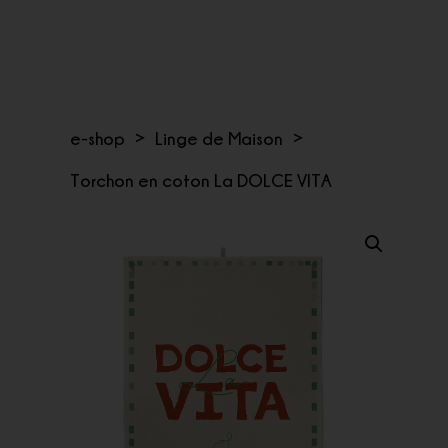
e-shop
>
Linge de Maison
>
Torchon en coton La DOLCE VITA