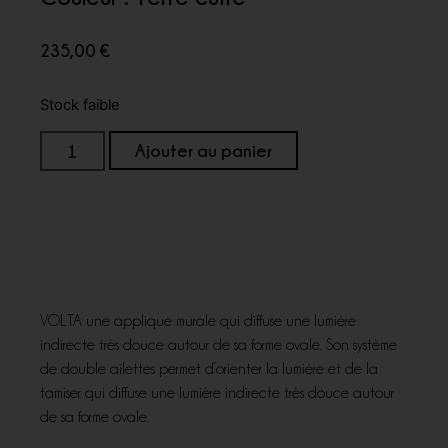
235,00
€
Stock faible
Ajouter au panier
VOLTA une applique murale qui diffuse une lumière
indirecte très douce autour de sa forme ovale. Son système
de double ailettes permet d’orienter la lumière et de la
tamiser. qui diffuse une lumière indirecte très douce autour
de sa forme ovale.