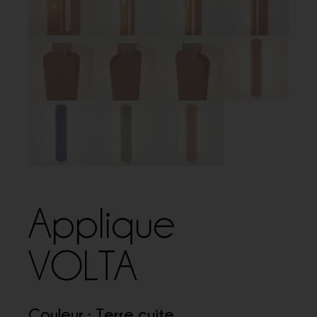
Applique
VOLTA
Couleur : Terre cuite