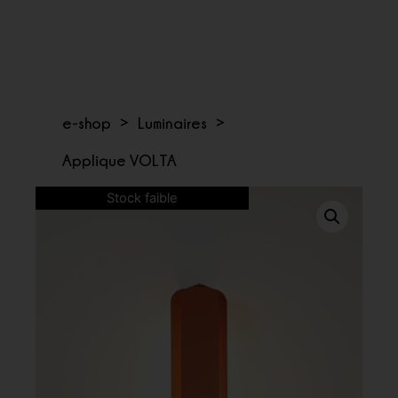
e-shop
>
Luminaires
>
Applique VOLTA
Stock faible